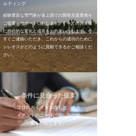
ルティング
経験豊富な専門家が途上国での開発支援業務を
ご提案・サポートいたします。すべてのお客様
に持続的な変化と成長をお約束いたします。今
すぐご連絡いただき、これからの成功のために
シレオスがどのように貢献できるかご相談くだ
さい。
条件に見合った提案
プロのガイダンスのもと、クラ
イアントのニーズに沿ったご提
案をいたします。