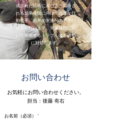
成された計画に基づき、期待さ
れる成果発現に向けて迅速な行
動着手、効率的実施へのアドバ
イスを行います。実施段階にお
いて発生するトラブルにも適切
に対処します。
お問い合わせ
お気軽にお問い合わせください。
担当：後藤 有右
お名前（必須）